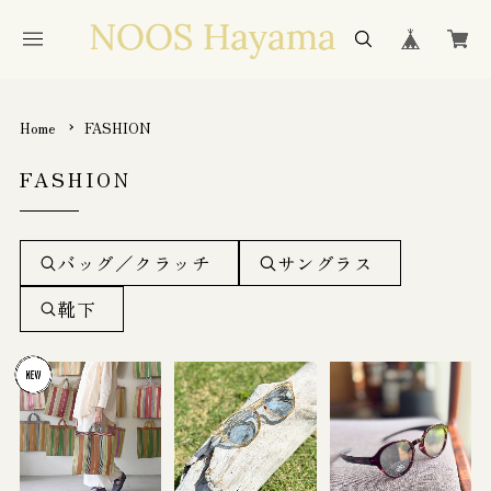
Home
FASHION
FASHION
バッグ／クラッチ
サングラス
靴下