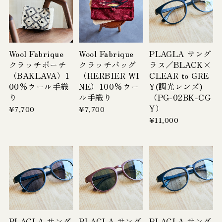
Wool Fabrique
Wool Fabrique
PLAGLA サング
クラッチポーチ
クラッチバッグ
ラス／BLACK×
（BAKLAVA）1
（HERBIER WI
CLEAR to GRE
00%ウール手織
NE）100%ウー
Y(調光レンズ)
り
ル手織り
（PG-02BK-CG
Y）
¥7,700
¥7,700
¥11,000
PLAGLA サング
PLAGLA サング
PLAGLA サング