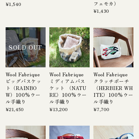
フェモカ）
¥1,540
¥1,430
SOLD OUT
Wool Fabrique
Wool Fabrique
Wool Fabrique
ビッグバスケッ
ミディアムバス
クラッチポーチ
ト（RAINBO
ケット （NATU
（HERBIER WH
W）100%ウー
RE）100%ウー
ITE）100%ウー
ル手織り
ル手織り
ル手織り
¥21,450
¥13,200
¥7,700