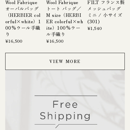
Wool Fabrique
Wool Fabrique
FILT フランス製
オーバルバッグ
トート バッグ／
メッシュバッグ
（HERBIER col
M size（HERBI
ミニ / 小サイズ
orful×white）1
ER colorful×wh
(301)
00%ウール手織
ite）100%ウー
¥1,540
り
ル手織り
¥16,500
¥16,500
VIEW MORE