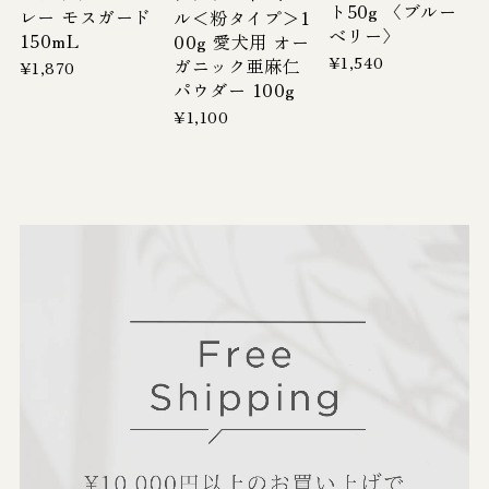
ト50g 〈ブルー
レー モスガード
ル＜粉タイプ＞1
ベリー〉
150mL
00g 愛犬用 オー
¥1,540
ガニック亜麻仁
¥1,870
パウダー 100g
¥1,100