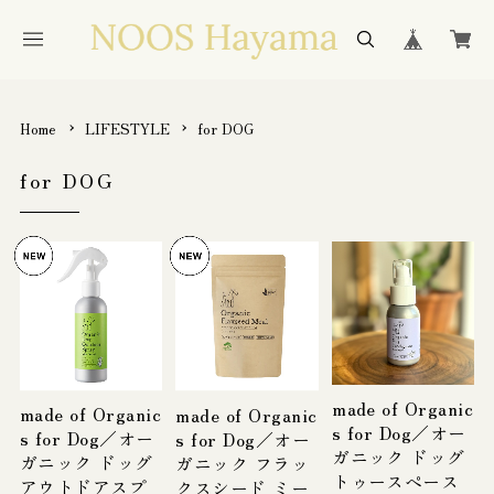
Home
LIFESTYLE
for DOG
for DOG
made of Organic
made of Organic
made of Organic
s for Dog／オー
s for Dog／オー
s for Dog／オー
ガニック ドッグ
ガニック ドッグ
ガニック フラッ
トゥースペース
アウトドアスプ
クスシード ミー