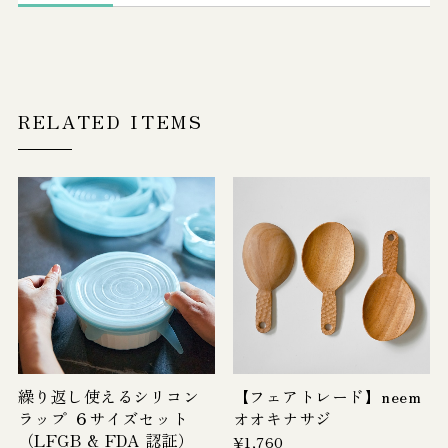
RELATED ITEMS
繰り返し使えるシリコン
【フェアトレード】neem
ラップ ６サイズセット
オオキナサジ
（LFGB & FDA 認証）
¥1,760