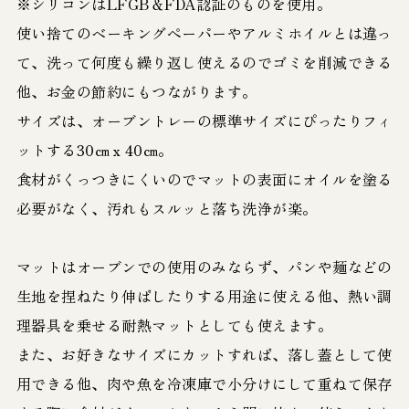
※シリコンはLFGB＆FDA認証のものを使用。
使い捨てのベーキングぺーパーやアルミホイルとは違っ
て、洗って何度も繰り返し使えるのでゴミを削減できる
他、お金の節約にもつながります。
サイズは、オーブントレーの標準サイズにぴったりフィ
ットする30㎝ｘ40㎝。
食材がくっつきにくいのでマットの表面にオイルを塗る
必要がなく、汚れもスルッと落ち洗浄が楽。
マットはオーブンでの使用のみならず、パンや麺などの
生地を捏ねたり伸ばしたりする用途に使える他、熱い調
理器具を乗せる耐熱マットとしても使えます。
また、お好きなサイズにカットすれば、落し蓋として使
用できる他、肉や魚を冷凍庫で小分けにして重ねて保存