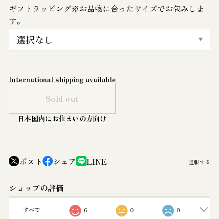
ギフトラッピング※お品物に合ったサイズでお包みしま
す。
International shipping available
Sold out
日本国内にお住まいの方向け
ポスト
シェア
LINE
通報する
ショップの評価
すべて
6
0
0