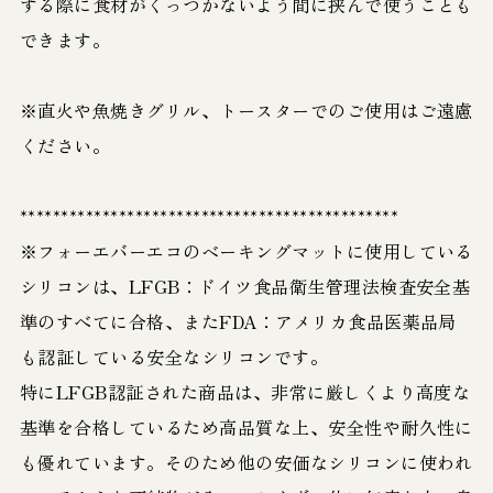
する際に食材がくっつかないよう間に挟んで使うことも
できます。
※直火や魚焼きグリル、トースターでのご使用はご遠慮
ください。
**********************************************
※フォーエバーエコのベーキングマットに使用している
シリコンは、LFGB：ドイツ食品衛生管理法検査安全基
準のすべてに合格、またFDA：アメリカ食品医薬品局
も認証している安全なシリコンです。
特にLFGB認証された商品は、非常に厳しくより高度な
基準を合格しているため高品質な上、安全性や耐久性に
も優れています。そのため他の安価なシリコンに使われ