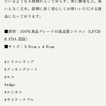
ているような不純物が入っておらず、体に無害な上、臭
いもなく丈夫。皆様に長く安心してお使いいただける商
品になっております。
■素材：100％食品グレードの高品質シリコン（LFGB
& FDA 認証）
■サイズ：３０cm x ４０cm
#シリコンラップ
#クッキングシート
#エコ
#sdgs
#エシカル
#サスティナブル