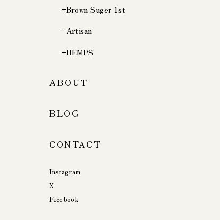
Brown Suger 1st
Artisan
HEMPS
ABOUT
BLOG
CONTACT
Instagram
X
Facebook