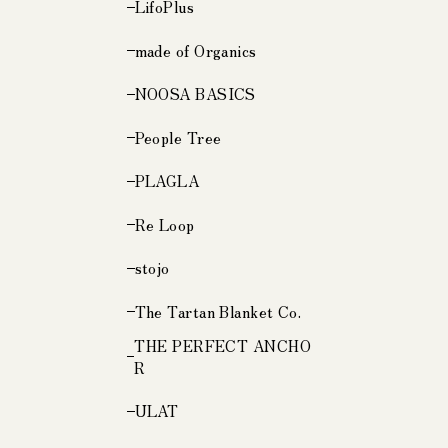
LifoPlus
made of Organics
NOOSA BASICS
People Tree
PLAGLA
Re Loop
stojo
The Tartan Blanket Co.
THE PERFECT ANCHO
R
ULAT