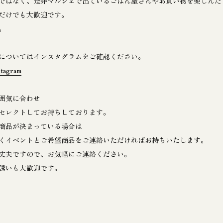
ではなく、是非マルシェで出ているごはん屋さんやお買い物を楽しんだ
だけでも大歓迎です。
。
についてはインスタグラムをご確認ください。
tagram
囲気に合わせ
セレクトしてお持ちしております。
商品が決まっている場合は
くイベントとご希望商品をご連絡いただければお持ちいたします。
丈夫ですので、お気軽にご連絡ください。
誘いも大歓迎です。