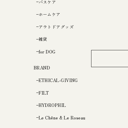
バスケア
ホームケア
アウトドアグッズ
雑貨
for DOG
BRAND
ETHICAL-GIVING
FILT
HYDROPHIL
Le Chêne & Le Roseau