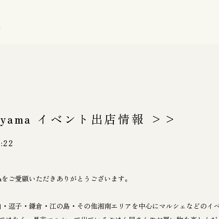
ayama イベント出店情報 >>
:22
yamaをご愛顧いただきありがとうございます。
maは葉山・逗子・鎌倉・江の島・その他湘南エリアを中心にマルシェなどの