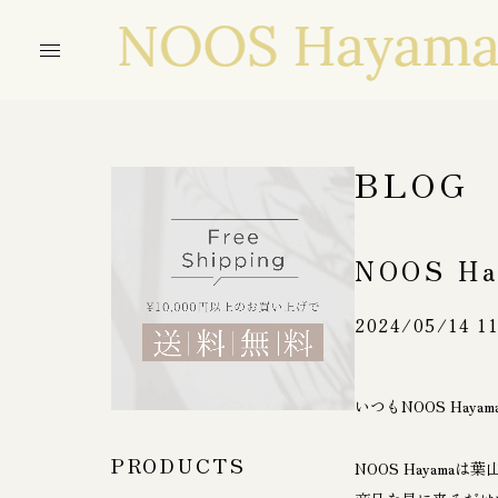
BLOG
NOOS H
2024/05/14 11
いつもNOOS Ha
PRODUCTS
NOOS Haya